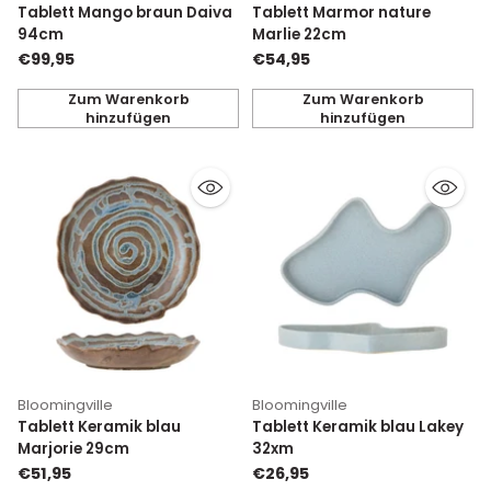
Tablett Mango braun Daiva
Tablett Marmor nature
94cm
Marlie 22cm
€99,95
€54,95
Zum Warenkorb
Zum Warenkorb
hinzufügen
hinzufügen
Anzahl
Anzahl
Bloomingville
Bloomingville
Tablett Keramik blau
Tablett Keramik blau Lakey
Marjorie 29cm
32xm
€51,95
€26,95