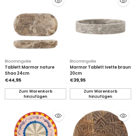
Bloomingville
Bloomingville
Tablett Marmor nature
Marmor Tablett Ivette braun
Shao 24cm
20cm
€44,95
€39,95
Zum Warenkorb
Zum Warenkorb
hinzufügen
hinzufügen
Anzahl
Anzahl