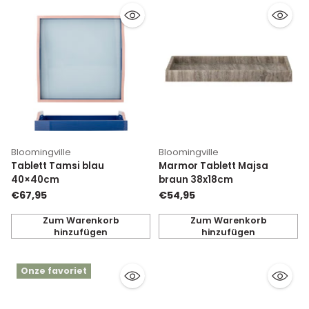
Bloomingville
Bloomingville
Tablett Tamsi blau
Marmor Tablett Majsa
40×40cm
braun 38x18cm
€67,95
€54,95
Zum Warenkorb
Zum Warenkorb
hinzufügen
hinzufügen
Anzahl
Anzahl
Onze favoriet