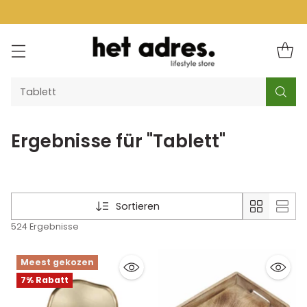
Tablett
Ergebnisse für "Tablett"
Sortieren
524 Ergebnisse
Meest gekozen
7% Rabatt