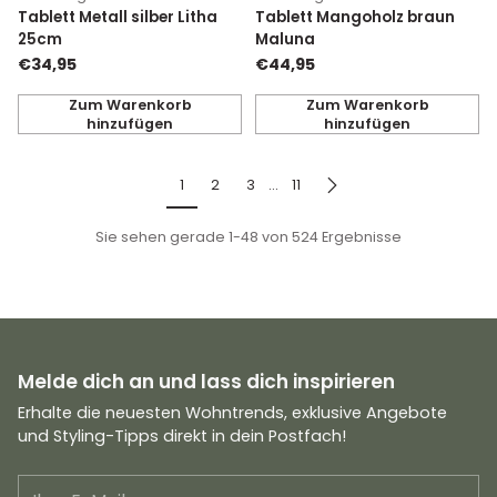
Tablett Metall silber Litha
Tablett Mangoholz braun
25cm
Maluna
€34,95
€44,95
Zum Warenkorb
Zum Warenkorb
hinzufügen
hinzufügen
Anzahl
Anzahl
1
2
3
…
11
Sie sehen gerade 1-48 von 524 Ergebnisse
Melde dich an und lass dich inspirieren
Erhalte die neuesten Wohntrends, exklusive Angebote
und Styling-Tipps direkt in dein Postfach!
Ihre