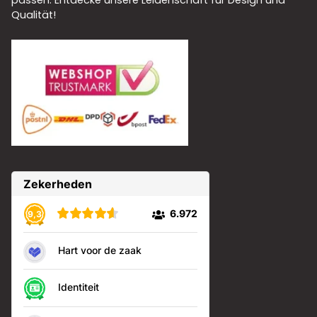
passen. Entdecke unsere Leidenschaft für Design und
Qualität!