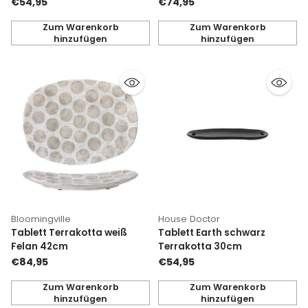
€54,95
€74,95
Zum Warenkorb
Zum Warenkorb
hinzufügen
hinzufügen
Anzahl
Anzahl
Bloomingville
House Doctor
Tablett Terrakotta weiß
Tablett Earth schwarz
Felan 42cm
Terrakotta 30cm
€84,95
€54,95
Zum Warenkorb
Zum Warenkorb
hinzufügen
hinzufügen
Anzahl
Anzahl