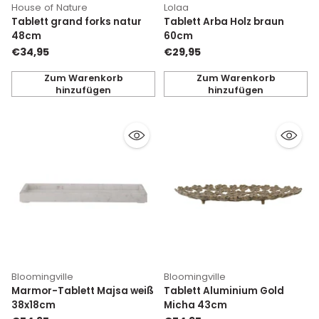
House of Nature
Lolaa
Tablett grand forks natur
Tablett Arba Holz braun
48cm
60cm
€34,95
€29,95
Zum Warenkorb
Zum Warenkorb
hinzufügen
hinzufügen
Anzahl
Anzahl
Bloomingville
Bloomingville
Marmor-Tablett Majsa weiß
Tablett Aluminium Gold
38x18cm
Micha 43cm