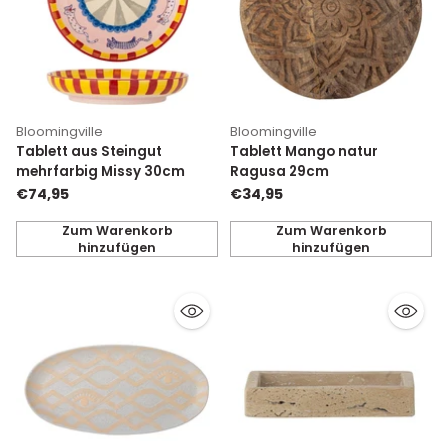
Bloomingville
Bloomingville
Tablett aus Steingut
Tablett Mango natur
mehrfarbig Missy 30cm
Ragusa 29cm
€74,95
€34,95
Zum Warenkorb
Zum Warenkorb
hinzufügen
hinzufügen
Anzahl
Anzahl