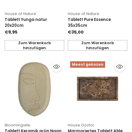
House of Nature
House of Nature
Tablett Yunga natur
Tablett Pure Essence
20x20cm
35x35cm
€9,95
€35,00
Zum Warenkorb
Zum Warenkorb
hinzufügen
hinzufügen
Anzahl
Anzahl
Meest gekozen
Bloomingville
House Doctor
Tablett Keramik grün Ngan
Marmoriertes Tablett Able