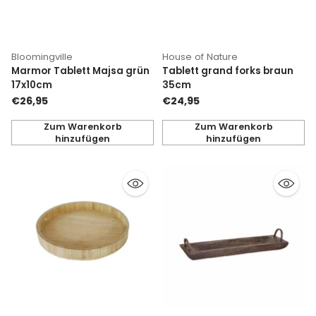
Bloomingville
House of Nature
Marmor Tablett Majsa grün
Tablett grand forks braun
17x10cm
35cm
€26,95
€24,95
Zum Warenkorb
Zum Warenkorb
hinzufügen
hinzufügen
Anzahl
Anzahl