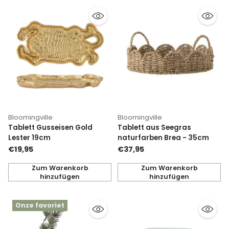
Bloomingville
Bloomingville
Tablett Gusseisen Gold
Tablett aus Seegras
Lester 19cm
naturfarben Brea - 35cm
€19,95
€37,95
Zum Warenkorb
Zum Warenkorb
hinzufügen
hinzufügen
Anzahl
Anzahl
Onze favoriet