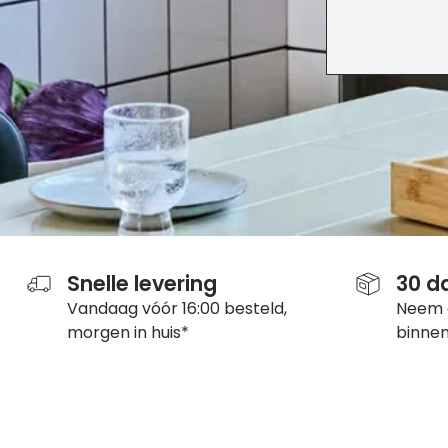
Snelle levering
30 d
Vandaag vóór 16:00 besteld,
Neem d
morgen in huis*
binne