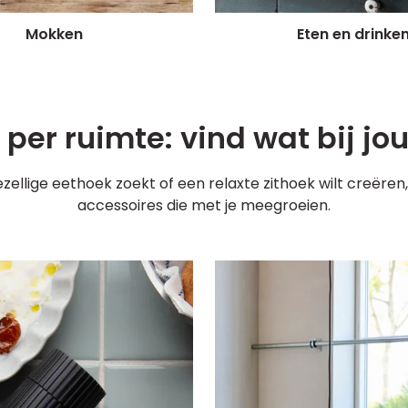
Mokken
Eten en drinke
per ruimte: vind wat bij jo
ezellige eethoek zoekt of een relaxte zithoek wilt creëren
accessoires die met je meegroeien.