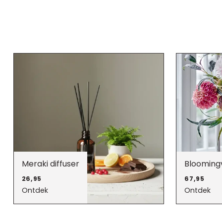
Meraki diffuser
Bloomingv
26,95
67,95
Ontdek
Ontdek