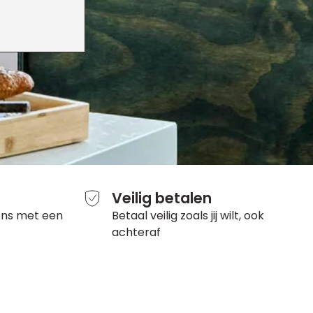
Veilig betalen
ons met een
Betaal veilig zoals jij wilt, ook
achteraf