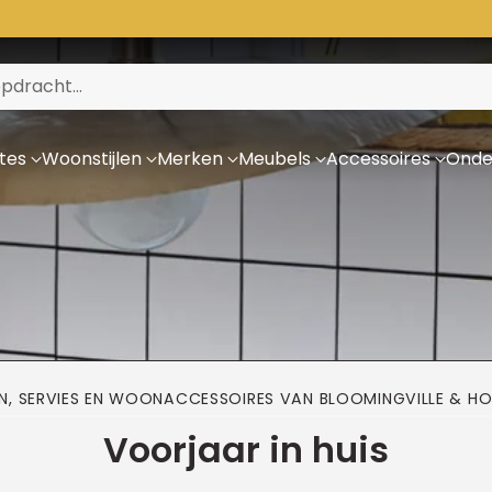
pdracht…
tes
Woonstijlen
Merken
Meubels
Accessoires
Onde
N, SERVIES EN WOONACCESSOIRES VAN BLOOMINGVILLE & 
Voorjaar in huis