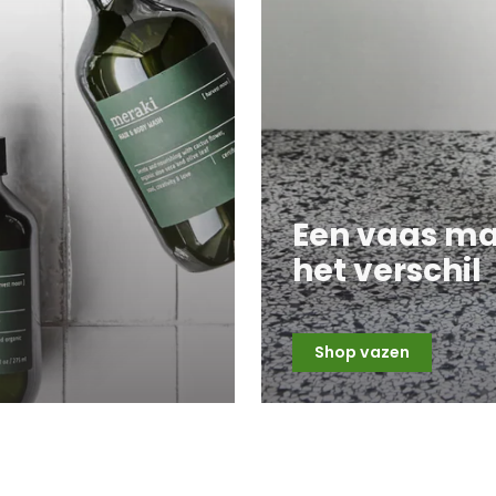
Een vaas m
het verschil
Shop vazen