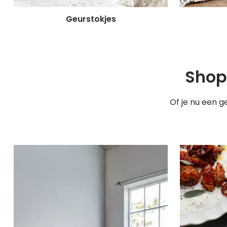
Geurstokjes
Shop 
Of je nu een g