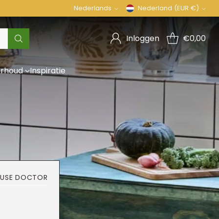
Nederlands
Nederland (EUR €)
Taal
Munteenheid
Inloggen
€0,00
rhoud
Inspiratie
HOUSE DOCTOR