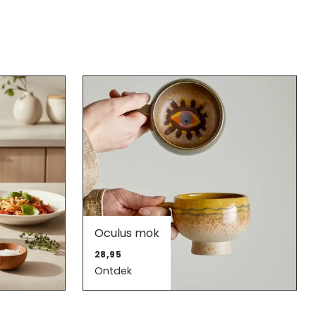
Oculus mok
28,95
Ontdek