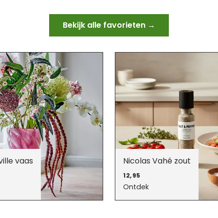
Bekijk alle favorieten →
ille vaas
Nicolas Vahé zout
12,95
Ontdek