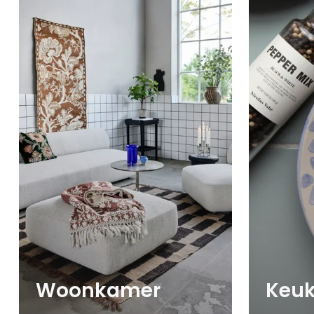
Woonkamer
Keu