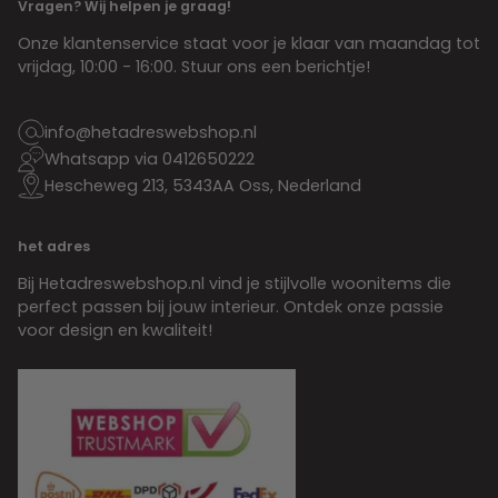
Vragen? Wij helpen je graag!
Onze klantenservice staat voor je klaar van maandag tot
vrijdag, 10:00 - 16:00. Stuur ons een berichtje!
info@hetadreswebshop.nl
Whatsapp via 0412650222
Hescheweg 213, 5343AA Oss, Nederland
het adres
Bij Hetadreswebshop.nl vind je stijlvolle woonitems die
perfect passen bij jouw interieur. Ontdek onze passie
voor design en kwaliteit!