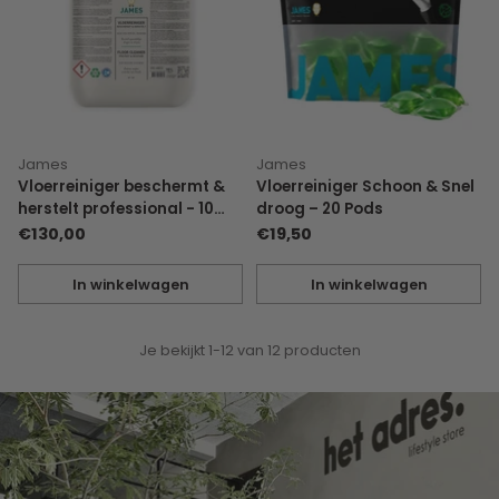
James
James
Vloerreiniger beschermt &
Vloerreiniger Schoon & Snel
herstelt professional - 10
droog – 20 Pods
liter
€130,00
€19,50
In winkelwagen
In winkelwagen
Hoeveelheid
Hoeveelheid
Je bekijkt 1-12 van 12 producten