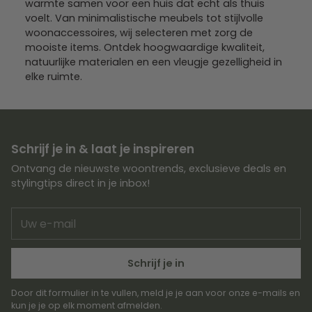
warmte samen voor een huis dat echt als thuis
voelt. Van minimalistische meubels tot stijlvolle
woonaccessoires, wij selecteren met zorg de
mooiste items. Ontdek hoogwaardige kwaliteit,
natuurlijke materialen en een vleugje gezelligheid in
elke ruimte.
Schrijf je in & laat je inspireren
Ontvang de nieuwste woontrends, exclusieve deals en
stylingtips direct in je inbox!
Uw
e-
mail
Schrijf je in
Door dit formulier in te vullen, meld je je aan voor onze e-mails en
kun je je op elk moment afmelden.