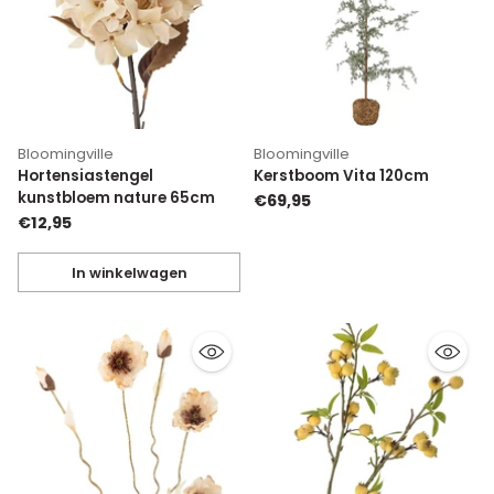
Bloomingville
Bloomingville
Hortensiastengel
Kerstboom Vita 120cm
kunstbloem nature 65cm
€69,95
€12,95
In winkelwagen
Hoeveelheid