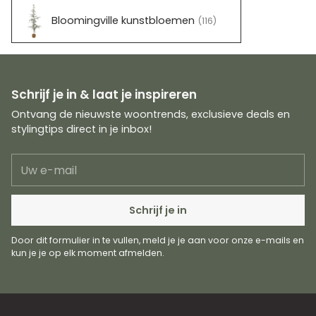
Bloomingville kunstbloemen
(116)
Schrijf je in & laat je inspireren
Ontvang de nieuwste woontrends, exclusieve deals en
stylingtips direct in je inbox!
Uw
e-
mail
Schrijf je in
Door dit formulier in te vullen, meld je je aan voor onze e-mails en
kun je je op elk moment afmelden.