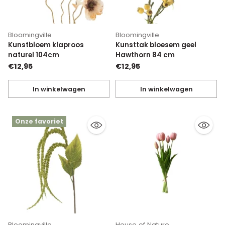
Bloomingville
Bloomingville
Kunstbloem klaproos
Kunsttak bloesem geel
naturel 104cm
Hawthorn 84 cm
€12,95
€12,95
In winkelwagen
In winkelwagen
Hoeveelheid
Hoeveelheid
Onze favoriet
Bloomingville
House of Nature