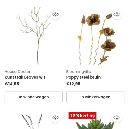
House Doctor
Bloomingville
Kunsttak Leaves wit
Poppy steel bruin
€14,95
€12,95
In winkelwagen
In winkelwagen
Hoeveelheid
Hoeveelheid
30 % korting