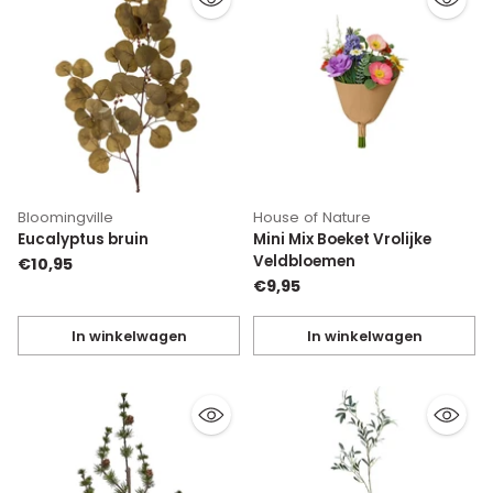
Bloomingville
House of Nature
Eucalyptus bruin
Mini Mix Boeket Vrolijke
Veldbloemen
€10,95
€9,95
In winkelwagen
In winkelwagen
Hoeveelheid
Hoeveelheid