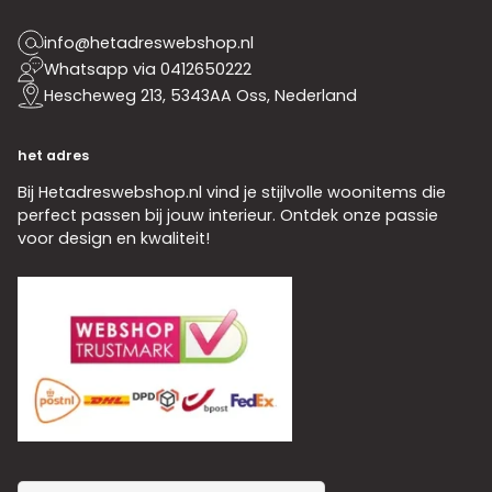
info@hetadreswebshop.nl
Whatsapp via 0412650222
Hescheweg 213, 5343AA Oss, Nederland
het adres
Bij Hetadreswebshop.nl vind je stijlvolle woonitems die
perfect passen bij jouw interieur. Ontdek onze passie
voor design en kwaliteit!