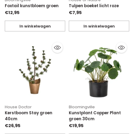
Foxtail kunstbloem groen
Tulpen boeket licht roze
€12,95
€7,95
In winkelwagen
In winkelwagen
Hoeveelheid
Hoeveelheid
House Doctor
Bloomingville
Kerstboom Stay groen
Kunstplant Copper Plant
40cm
groen 30cm
€26,95
€19,95