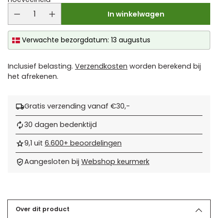
In winkelwagen
Verwachte bezorgdatum: 13 augustus
Inclusief belasting.
Verzendkosten
worden berekend bij
het afrekenen.
Gratis verzending vanaf €30,-
30 dagen bedenktijd
9,1 uit
6.600+ beoordelingen
Aangesloten bij
Webshop keurmerk
Product
toevoegen
aan
Over dit product