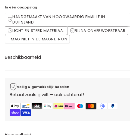
In één oogopslag
HANDGEMAAKT VAN HOOGWAARDIG EMAILLE IN
DUITSLAND
LICHT EN STERK MATERIAAL
BIJNA ONVERWOESTBAAR
- MAG NIET IN DE MAGNETRON
Beschikbaarheid
Veilig & gemakkelijk betalen
Betaal zoals jij wilt – ook achteraf!
Hoeveelheid