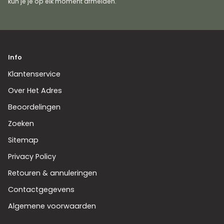
kun je je op elk moment afmelden.
Info
Klantenservice
Over Het Adres
Beoordelingen
Zoeken
Sitemap
Privacy Policy
Retouren & annuleringen
Contactgegevens
Algemene voorwaarden