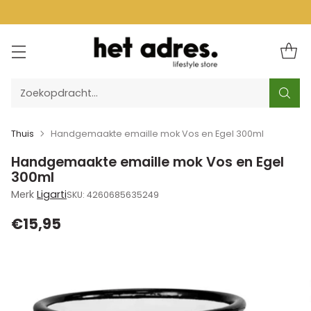
Zoekopdracht…
Thuis
Handgemaakte emaille mok Vos en Egel 300ml
Handgemaakte emaille mok Vos en Egel
300ml
Merk
Ligarti
SKU: 4260685635249
€15,95
Normale
prijs