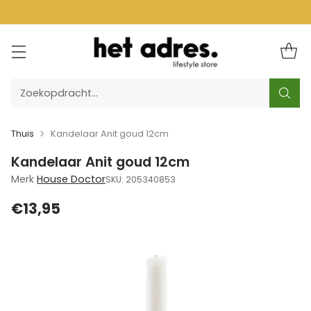
Zoekopdracht…
Thuis
Kandelaar Anit goud 12cm
Kandelaar Anit goud 12cm
Merk
House Doctor
SKU: 205340853
€13,95
Normale
prijs