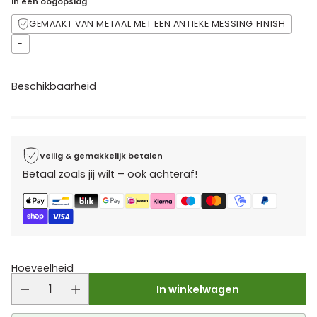
In één oogopslag
GEMAAKT VAN METAAL MET EEN ANTIEKE MESSING FINISH
-
Beschikbaarheid
Veilig & gemakkelijk betalen
Betaal zoals jij wilt – ook achteraf!
Hoeveelheid
In winkelwagen