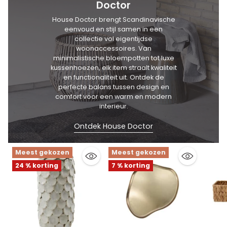
Doctor
House Doctor brengt Scandinavische
eenvoud en stijl samen in een
collectie vol eigentijdse
woonaccessoires. Van
minimalistische bloempotten tot luxe
kussenhoezen, elk item straalt kwaliteit
en functionaliteit uit. Ontdek de
perfecte balans tussen design en
comfort voor een warm en modern
interieur.
Ontdek House Doctor
Meest gekozen
Meest gekozen
24 % korting
7 % korting