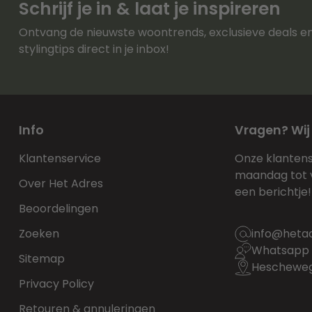
Schrijf je in & laat je inspireren
Ontvang de nieuwste woontrends, exclusieve deals e
stylingtips direct in je inbox!
Info
Vragen? Wij
Klantenservice
Onze klantens
maandag tot vr
Over Het Adres
een berichtje!
Beoordelingen
Zoeken
info@heta
Whatsapp 
Sitemap
Hescheweg 
Privacy Policy
Retouren & annuleringen