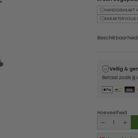
HANDGEMAAKT V
KARAKTERVOLLE 
Beschikbaarheid
Veilig & ge
Betaal zoals jij
Hoeveelheid