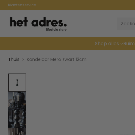
Klantenservice
Zoeko
Shop alles
Ruim
Thuis
Kandelaar Mero zwart 12cm