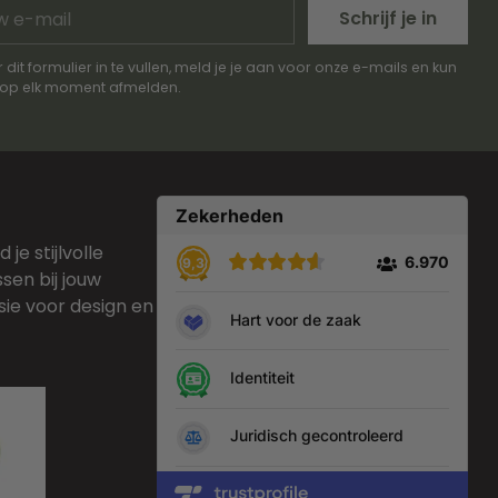
Schrijf je in
l
 dit formulier in te vullen, meld je je aan voor onze e-mails en kun
e op elk moment afmelden.
je stijlvolle
sen bij jouw
sie voor design en