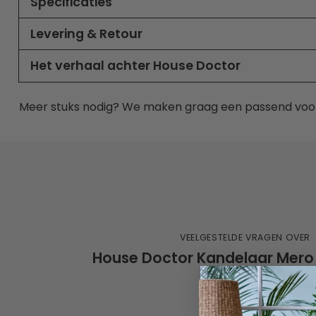
Specificaties
Levering & Retour
Het verhaal achter House Doctor
Meer stuks nodig? We maken graag een passend voo
VEELGESTELDE VRAGEN OVER
House Doctor Kandelaar Mero