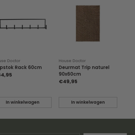
use Doctor
House Doctor
pstok Rack 60cm
Deurmat Trip naturel
90x60cm
4,95
€49,95
In winkelwagen
In winkelwagen
eveelheid
Hoeveelheid