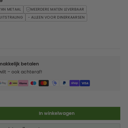
AN METAAL
MEERDERE MATEN LEVERBAAR
UITSTRALING
- ALLEEN VOOR DINERKAARSEN
makkelijk betalen
 wilt – ook achteraf!
In winkelwagen