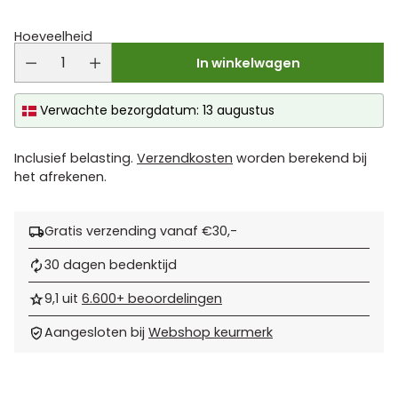
Hoeveelheid
In winkelwagen
Verwachte bezorgdatum: 13 augustus
Inclusief belasting.
Verzendkosten
worden berekend bij
het afrekenen.
Gratis verzending vanaf €30,-
30 dagen bedenktijd
9,1 uit
6.600+ beoordelingen
Aangesloten bij
Webshop keurmerk
Product