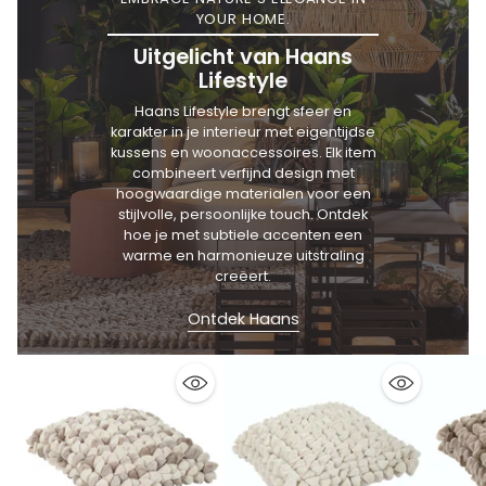
YOUR HOME.
Uitgelicht van Haans
Lifestyle
Haans Lifestyle brengt sfeer en
karakter in je interieur met eigentijdse
kussens en woonaccessoires. Elk item
combineert verfijnd design met
hoogwaardige materialen voor een
stijlvolle, persoonlijke touch. Ontdek
hoe je met subtiele accenten een
warme en harmonieuze uitstraling
creëert.
Ontdek Haans