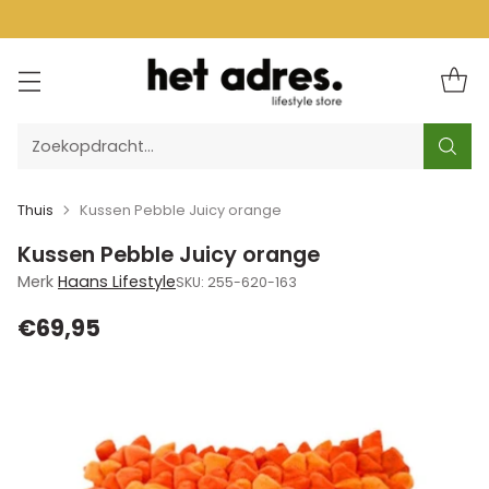
Zoekopdracht…
Thuis
Kussen Pebble Juicy orange
Kussen Pebble Juicy orange
Merk
Haans Lifestyle
SKU: 255-620-163
€69,95
Normale
prijs