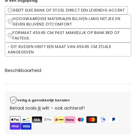
In één oogopslag
GEEFT ELKE BANK OF STOEL DIRECT EEN LEVENDIG ACCENT
HOOGWAARDIGE MATERIALEN BLIJVEN LANG NETJES EN
GEVEN BLIJVEND ZITCOMFORT
FORMAAT 45X45 CM PAST MAKKELIJK OP BANK BED OF
FAUTEUIL
- DIT KUSSEN HEEFT EEN MAAT VAN 45X45 CM ZOALS
AANGEGEVEN
Beschikbaarheid
Veilig & gemakkelijk betalen
Betaal zoals jij wilt – ook achteraf!