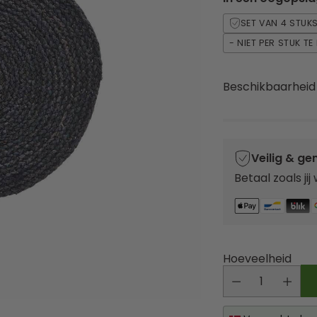
SET VAN 4 STUK
- NIET PER STUK T
Beschikbaarheid
Veilig & ge
Betaal zoals jij
Hoeveelheid