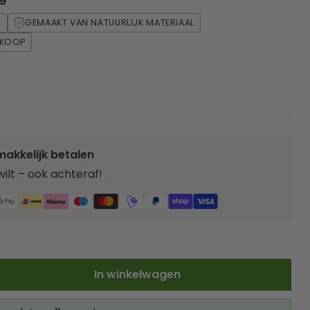
S
GEMAAKT VAN NATUURLIJK MATERIAAL
E KOOP
makkelijk betalen
 wilt – ook achteraf!
In winkelwagen