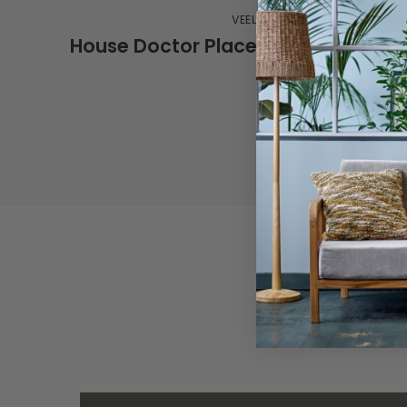
VEELGESTELDE VRAGEN OVER
House Doctor Placemat Circle grijs 