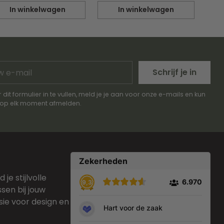
In winkelwagen
In winkelwagen
eveelheid
Hoeveelheid
Schrijf je in
l
 dit formulier in te vullen, meld je je aan voor onze e-mails en kun
e op elk moment afmelden.
je stijlvolle
sen bij jouw
sie voor design en