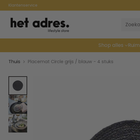
Klantenservice
Zoeko
Shop alles
Ruim
Thuis
Placemat Circle grijs / blauw - 4 stuks