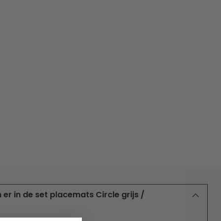
er in de set placemats Circle grijs /