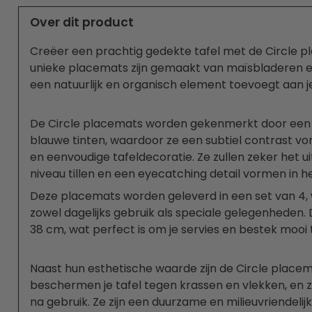
Over dit product
Creëer een prachtig gedekte tafel met de Circle 
unieke placemats zijn gemaakt van maïsbladeren e
een natuurlijk en organisch element toevoegt aan je
De Circle placemats worden gekenmerkt door een v
blauwe tinten, waardoor ze een subtiel contrast vor
en eenvoudige tafeldecoratie. Ze zullen zeker het uit
niveau tillen en een eyecatching detail vormen in h
Deze placemats worden geleverd in een set van 4,
zowel dagelijks gebruik als speciale gelegenheden.
38 cm, wat perfect is om je servies en bestek mooi
Naast hun esthetische waarde zijn de Circle placem
beschermen je tafel tegen krassen en vlekken, en 
na gebruik. Ze zijn een duurzame en milieuvriendeli