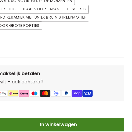
JLVOL DUO VOOR GEDEELDE MOMENTEN
LZIJDIG – IDEAAL VOOR TAPAS OF DESSERTS
D KERAMIEK MET UNIEK BRUIN STREEPMOTIEF
VOOR GROTE PORTIES
makkelijk betalen
 wilt – ook achteraf!
In winkelwagen