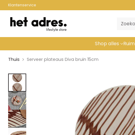
Klantenservice
Zoeko
Shop alles
Ruim
Thuis
Serveer plateaus Diva bruin 15cm