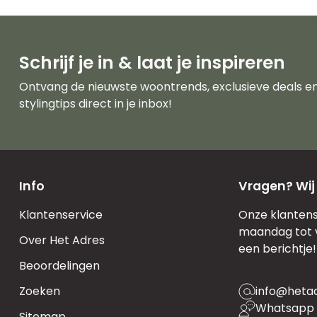
Schrijf je in & laat je inspireren
Ontvang de nieuwste woontrends, exclusieve deals e
stylingtips direct in je inbox!
Info
Vragen? Wij
Klantenservice
Onze klantens
maandag tot vr
Over Het Adres
een berichtje!
Beoordelingen
Zoeken
info@heta
Whatsapp 
Sitemap