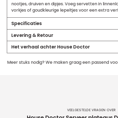
nootjes, druiven en dipjes. Voeg servetten in linne
vorkjes of goudkleurige lepeltjes voor een extra ver
Specificaties
Levering & Retour
Het verhaal achter House Doctor
Meer stuks nodig? We maken graag een passend voo
VEELGESTELDE VRAGEN OVER
House Doctor Serveer plateaus D