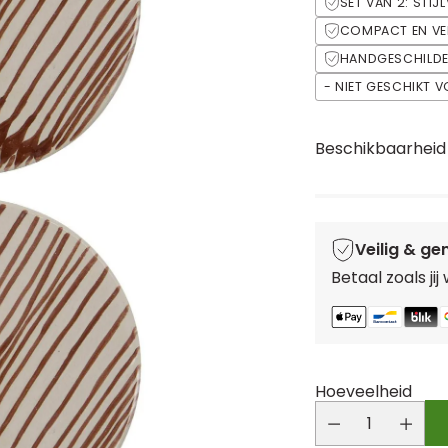
SET VAN 2: STI
COMPACT EN VEE
HANDGESCHILDER
- NIET GESCHIKT 
Beschikbaarheid
Veilig & ge
Betaal zoals jij
Hoeveelheid