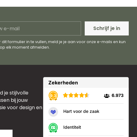
Schrijf je in
l
 dit formulier in te vullen, meld je je aan voor onze e-mails en kun
e op elk moment afmelden.
je stijlvolle
sen bij jouw
sie voor design en