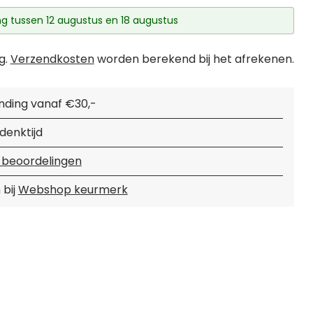
g tussen 12 augustus en 18 augustus
g.
Verzendkosten
worden berekend bij het afrekenen.
nding vanaf €30,-
denktijd
 beoordelingen
 bij
Webshop keurmerk