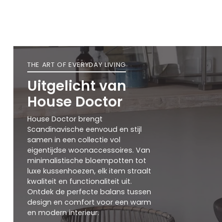
THE ART OF EVERYDAY LIVING
Uitgelicht van
House Doctor
House Doctor brengt
Scandinavische eenvoud en stijl
samen in een collectie vol
eigentijdse woonaccessoires. Van
minimalistische bloempotten tot
luxe kussenhoezen, elk item straalt
kwaliteit en functionaliteit uit.
Ontdek de perfecte balans tussen
design en comfort voor een warm
en modern interieur.