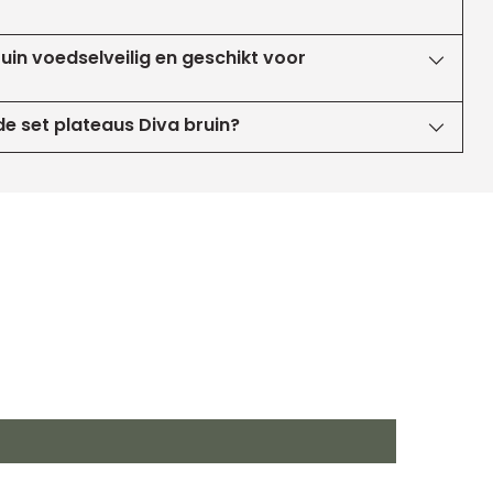
ruin voedselveilig en geschikt voor
e set plateaus Diva bruin?