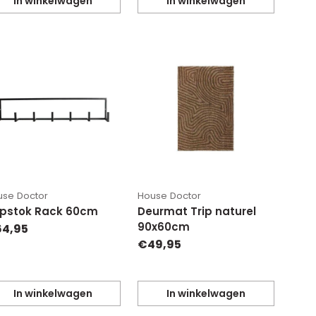
In winkelwagen
In winkelwagen
eveelheid
Hoeveelheid
use Doctor
House Doctor
pstok Rack 60cm
Deurmat Trip naturel
90x60cm
4,95
€49,95
In winkelwagen
In winkelwagen
eveelheid
Hoeveelheid