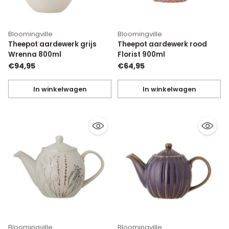
Bloomingville
Bloomingville
Theepot aardewerk grijs
Theepot aardewerk rood
Wrenna 800ml
Florist 900ml
€94,95
€64,95
In winkelwagen
In winkelwagen
Hoeveelheid
Hoeveelheid
Bloomingville
Bloomingville