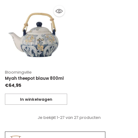
Bloomingville
Myah theepot blauw 800ml
€64,95
In winkelwagen
Hoeveelheid
Je bekijkt 1-27 van 27 producten