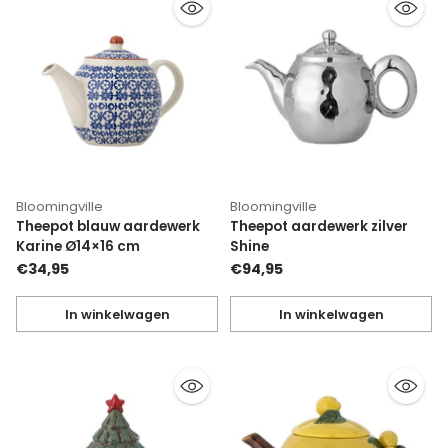
Bloomingville
Bloomingville
Theepot blauw aardewerk
Theepot aardewerk zilver
Karine Ø14×16 cm
Shine
€34,95
€94,95
In winkelwagen
In winkelwagen
Hoeveelheid
Hoeveelheid