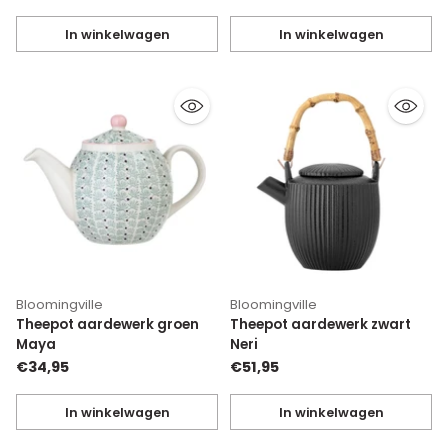
In winkelwagen
In winkelwagen
Hoeveelheid
Hoeveelheid
Bloomingville
Bloomingville
Theepot aardewerk groen
Theepot aardewerk zwart
Maya
Neri
€34,95
€51,95
In winkelwagen
In winkelwagen
Hoeveelheid
Hoeveelheid