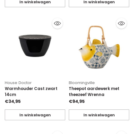
In winkelwagen
In winkelwagen
Hoeveelheid
Hoeveelheid
House Doctor
Bloomingville
Warmhouder Cast zwart
Theepot aardewerk met
14cm
theezeef Wrenna
€34,95
€94,95
In winkelwagen
In winkelwagen
Hoeveelheid
Hoeveelheid