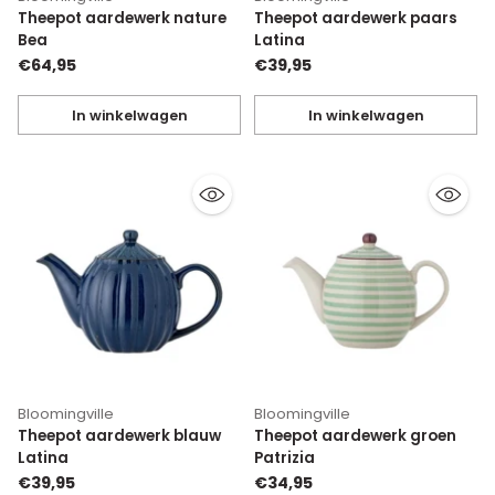
Theepot aardewerk nature
Theepot aardewerk paars
Bea
Latina
€64,95
€39,95
In winkelwagen
In winkelwagen
Hoeveelheid
Hoeveelheid
Bloomingville
Bloomingville
Theepot aardewerk blauw
Theepot aardewerk groen
Latina
Patrizia
€39,95
€34,95