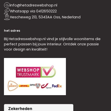
info@hetadreswebshop.nl
Whatsapp via 0412650222
Hescheweg 213, 5343AA Oss, Nederland
het adres
Bij Hetadreswebshop.nl vind je stijlvolle woonitems die
perfect passen bij jouw interieur. Ontdek onze passie
voor design en kwaliteit!