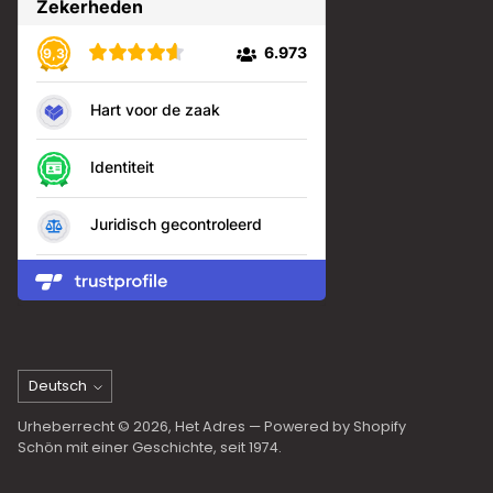
Sprache
Deutsch
Urheberrecht © 2026,
Het Adres
— Powered by Shopify
Schön mit einer Geschichte, seit 1974.