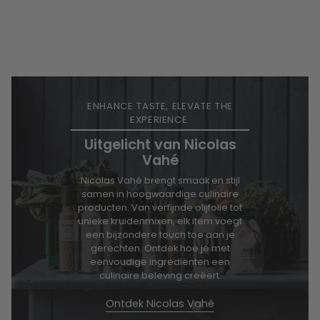
ENHANCE TASTE, ELEVATE THE
EXPERIENCE.
Uitgelicht van Nicolas
Vahé
Nicolas Vahé brengt smaak en stijl
samen in hoogwaardige culinaire
producten. Van verfijnde olijfolie tot
unieke kruidenmixen, elk item voegt
een bijzondere touch toe aan je
gerechten. Ontdek hoe je met
eenvoudige ingrediënten een
culinaire beleving creëert.
Ontdek Nicolas Vahé