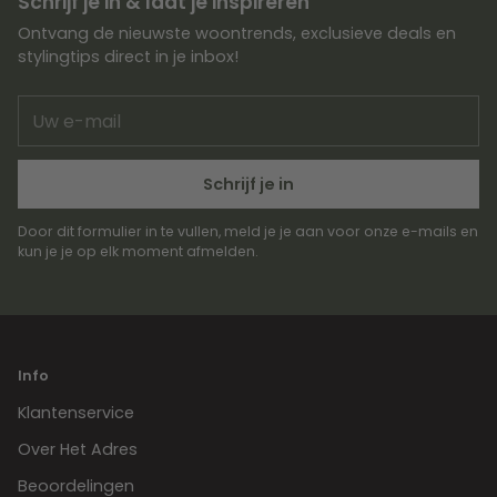
Schrijf je in & laat je inspireren
Ontvang de nieuwste woontrends, exclusieve deals en
stylingtips direct in je inbox!
Uw
e-
mail
Schrijf je in
Door dit formulier in te vullen, meld je je aan voor onze e-mails en
kun je je op elk moment afmelden.
Info
Klantenservice
Over Het Adres
Beoordelingen