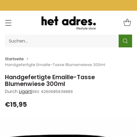
Suchen…
Startseite
Handgefertigte Emaille-Tasse Blumenwiese 300ml
Handgefertigte Emaille-Tasse
Blumenwiese 300ml
Durch
Ligarti
SKU: 4260685639889
€15,95
Normaler
Preis