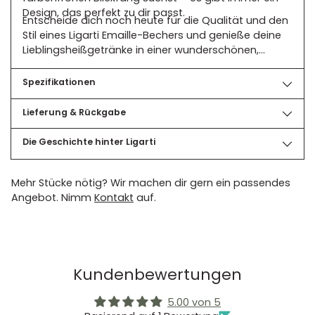
Design, das perfekt zu dir passt.
Entscheide dich noch heute für die Qualität und den
Stil eines Ligarti Emaille-Bechers und genieße deine
Lieblingsheißgetränke in einer wunderschönen,
langlebigen Tasse.
Spezifikationen
Lieferung & Rückgabe
Die Geschichte hinter Ligarti
Mehr Stücke nötig? Wir machen dir gern ein passendes
Angebot. Nimm
Kontakt
auf.
Kundenbewertungen
5.00 von 5