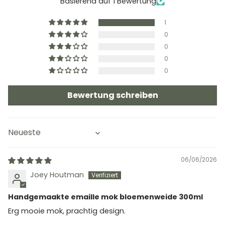
Basierend auf 1 Bewertung
1
0
0
0
0
Bewertung schreiben
Sort by
06/06/2026
Joey Houtman
Handgemaakte emaille mok bloemenweide 300ml
Erg mooie mok, prachtig design.