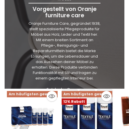
Vorgestellt von Oranje
furniture care
Oranje Furniture Care, gegründet 1938,
stellt spezialisierte Pflegeprodukte für
Möbel aus Holz, Leder und Textil her.
Mit einem breiten Sortiment an
Pflege-, Reinigungs- und
Reparaturmitteln bietet die Marke
Lösungen, um die Lebensdauer und
das Aussehen deiner Möbel zu
erhalten. Diese Produkte verbinden
Funktionalität mit Stil und tragen zu
einem gepflegten Interieur bei.
Entdecke Orange
Am häufigsten gewählt
Am häufigsten gewählt
12% Rabatt