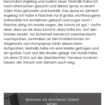
besonders ergiebig und zudem teuer. Deshalb habe ich
nach Alternativen gesucht und dieses Spray zu einem
tollen Preis gefunden und bestellt. Das Spray ist ziemlich
ergiebig: Ich habe 4 Flaschen für 8 große, stoffbezogene
Drehstühle mit Armlehnen gekauft und sogar noch 1
Flasche übrig. Ich würde sagen, der Schutz ist gut – hoffe
aber, dass es nie dazu kommt, dass Soße etc. auf den
Stühlen landet. Zur Sicherheit werde ich zwischendurch
nachsprühen, zumindest an den Problemzonen. Im
Gegensatz zum Pumpspray stinkt dieses beim
Aufsprühen, deshalb habe ich eine Maske getragen und
ein großes Tuch auf den Boden gelegt. Die Stühle habe
ich dann 12 Std. auf der überdachten Terrasse trocknen
lassen; der Geruch war danach auch weg.
BEWAHRE DIE SCHÖNHEIT DEINER
MÖBEL