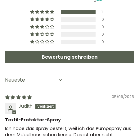
1
0
0
0
0
Bewertung schreiben
Sort by
05/06/2025
Judith
Textil-Protektor-Spray
Ich habe das Spray bestellt, weil ich das Pumpspray aus
dem Möbelhaus schon kenne. Das ist aber nicht